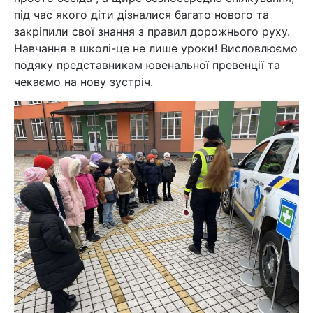
під час якого діти дізналися багато нового та
закріпили свої знання з правил дорожнього руху.
Навчання в школі-це не лише уроки! Висловлюємо
подяку представникам ювенальної превенції та
чекаємо на нову зустріч.