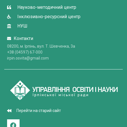
Науково-методичний центр
Інклюзивно-ресурсний центр
НУШ
Контакти
08200, м. Ірпінь, вул. Т. Шевченка, 3a
+38 (04597) 67-000
irpin.osvita@gmail.com
Перейти на старий сайт