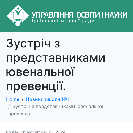
Зустріч з
представниками
ювенальної
превенції.
Home
Новини школи №1
Зустріч з представниками ювенальної
превенції.
Posted on
November 22, 2024