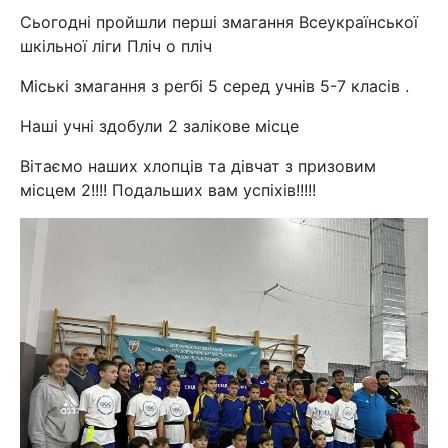
Сьогодні пройшли перші змагання Всеукраїнської
шкільної ліги Пліч о пліч
Міські змагання з регбі 5 серед учнів 5-7 класів .
Наші учні здобули 2 залікове місце
Вітаємо наших хлопців та дівчат з призовим
місцем 2!!!! Подальших вам успіхів!!!!!