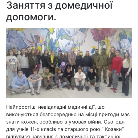
Заняття з домедичної
допомоги.
Найпростіші невідкладні медичні дії, що
виконуються безпосередньо на місці пригоди має
знати кожен, особливо в умовах війни. Сьогодні
для учнів 11-х класів та старшого рою ” Козаки”
відбулися навчання з домедичної та тактичної