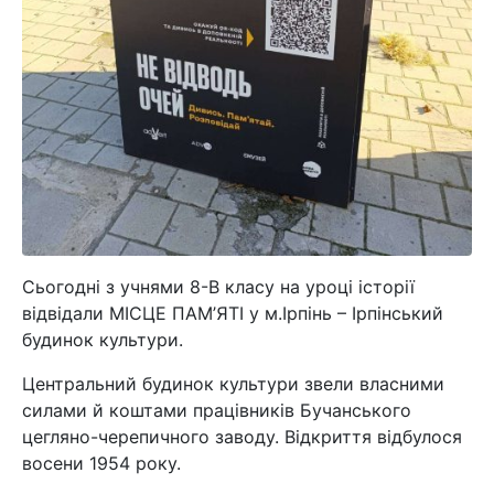
Сьогодні з учнями 8-В класу на уроці історії
відвідали МІСЦЕ ПАМ’ЯТІ у м.Ірпінь – Ірпінський
будинок культури.
Центральний будинок культури звели власними
силами й коштами працівників Бучанського
цегляно-черепичного заводу. Відкриття відбулося
восени 1954 року.