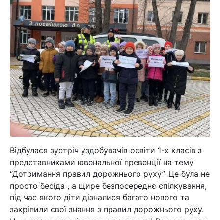
Відбулася зустріч уздобувачів освіти 1-х класів з
представниками ювенальної превенції на тему
“Дотримання правил дорожнього руху”. Це була не
просто бесіда , а щире безпосереднє спілкування,
під час якого діти дізналися багато нового та
закріпили свої знання з правил дорожнього руху.