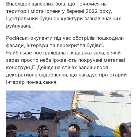
Внаслідок запеклих боїв, що точилися на
території міста Ірпеня у березні 2022 року,
Центральний будинок культури зазнав значних
руйнувань.
Російські окупанти під час обстрілів пошкодили
фасади, інтер’єри та перекриття
будівлі.
Найбільше постраждала глядацька зала, в якій
зараз просто неба іржавіють покручені металеві
конструкції. Деінде на стінах залишилося
декоративне оздоблення, що нагадує про старий
інтер’єр помешкання.