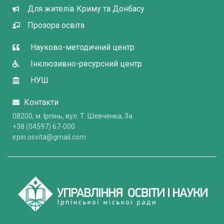
Для жителів Криму та Донбасу
Прозора освіта
Науково-методичний центр
Інклюзивно-ресурсний центр
НУШ
Контакти
08200, м. Ірпінь, вул. Т. Шевченка, 3a
+38 (04597) 67-000
irpin.osvita@gmail.com