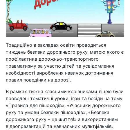
Традиційно в закладах освіти проводиться
тиждень безпеки дорожнього руху, метою якого є
профілактика дорожньо-транспортного
травматизму за участю дітей та усвідомлення
необхідності вироблення навичок дотримання
правил поведінки на дорозі.
В рамках тижня класними керівниками ліцею були
проведені тематичні уроки, ігри та бесіди на тему
«Правила для пішоходів», «Учасники дорожнього
руху та умови безпеки пішоходів», «Безпека
дорожнього руху – це життя!» з використанням
відеопрезентацій та навчальних мультфільмів.