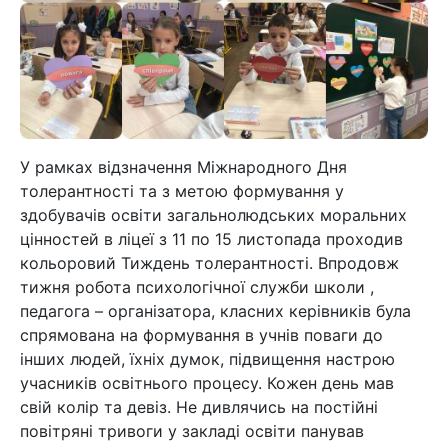
У рамках відзначення Міжнародного Дня
толерантності та з метою формування у
здобувачів освіти загальнолюдських моральних
цінностей в ліцеї з 11 по 15 листопада проходив
кольоровий Тиждень толерантності. Впродовж
тижня робота психологічної служби школи ,
педагога – організатора, класних керівників була
спрямована на формування в учнів поваги до
інших людей, їхніх думок, підвищення настрою
учасників освітнього процесу. Кожен день мав
свій колір та девіз. Не дивлячись на постійні
повітряні тривоги у закладі освіти панував