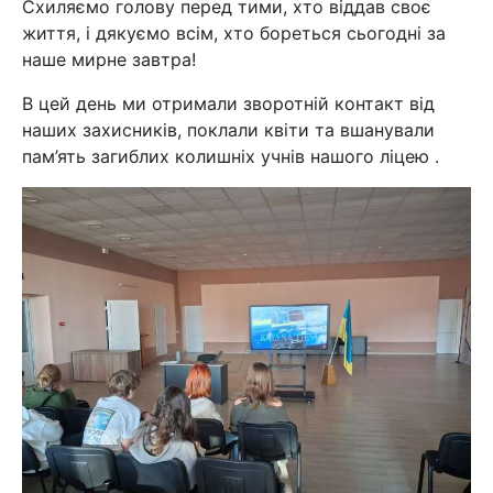
Схиляємо голову перед тими, хто віддав своє
життя, і дякуємо всім, хто бореться сьогодні за
наше мирне завтра!
В цей день ми отримали зворотній контакт
від
наших захисників, поклали квіти та вшанували
пам’ять загиблих колишніх учнів нашого ліцею .